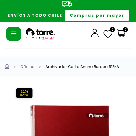
Compras por mayor
ENVÍOS A TODO CHILE
0
0
Oficina
Archivador Carta Ancho Burdeo 518-A
11%