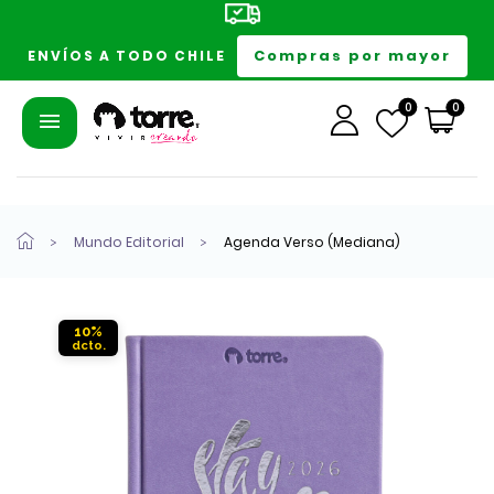
Compras por mayor
ENVÍOS A TODO CHILE
0
0
Mundo Editorial
Agenda Verso (Mediana)
10%