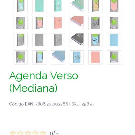
Agenda Verso
(Mediana)
Código EAN: 7806505003286 | SKU: 29875
0/5