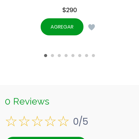
$
290
AGREGAR
0 Reviews
0/5