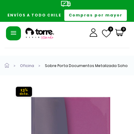
Compras por mayor
ENVÍOS A TODO CHILE
0
0
Oficina
Sobre Porta Documentos Metalizada Soho
13%