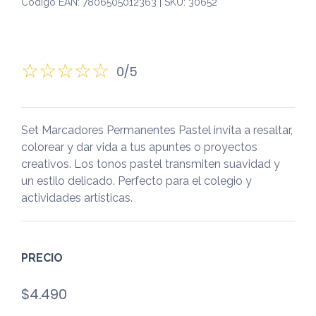
Código EAN: 7806505012363 | SKU: 30652
0/5
Set Marcadores Permanentes Pastel invita a resaltar,
colorear y dar vida a tus apuntes o proyectos
creativos. Los tonos pastel transmiten suavidad y
un estilo delicado. Perfecto para el colegio y
actividades artísticas.
PRECIO
$
4.490