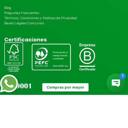
Blog
Preguntas Frecuentes
Términos, Condiciones y Políticas de Privacidad
Bases Legales Concursos
Certificaciones
Compras por mayor
Métodos de pago: