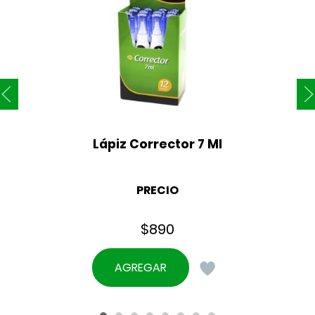
Lápiz Corrector 7 Ml
PRECIO
$
890
AGREGAR