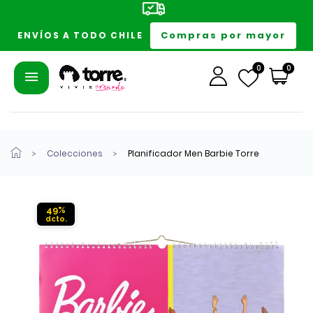
Compras por mayor
ENVÍOS A TODO CHILE
0
0
Colecciones
Planificador Men Barbie Torre
49%