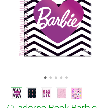
Cuaderno Book Barbie