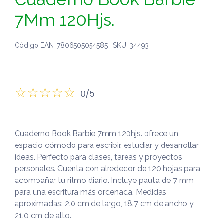
7Mm 120Hjs.
Código EAN: 7806505054585 | SKU: 34493
0/5
Cuaderno Book Barbie 7mm 120hjs. ofrece un
espacio cómodo para escribir, estudiar y desarrollar
ideas. Perfecto para clases, tareas y proyectos
personales. Cuenta con alrededor de 120 hojas para
acompañar tu ritmo diario. Incluye pauta de 7 mm
para una escritura más ordenada. Medidas
aproximadas: 2.0 cm de largo, 18.7 cm de ancho y
21.0 cm de alto.