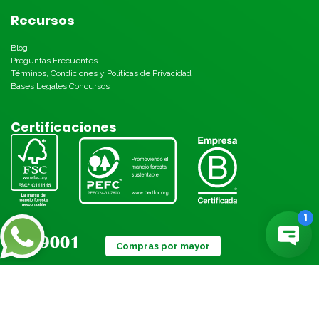
Recursos
Blog
Preguntas Frecuentes
Términos, Condiciones y Políticas de Privacidad
Bases Legales Concursos
Certificaciones
Compras por mayor
Métodos de pago: