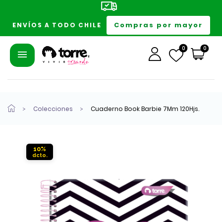
Compras por mayor
ENVÍOS A TODO CHILE
0
0
Colecciones
Cuaderno Book Barbie 7Mm 120Hjs.
10%