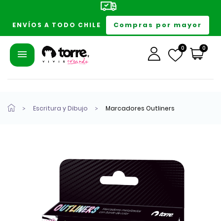
Compras por mayor
ENVÍOS A TODO CHILE
0
0
Escritura y Dibujo
Marcadores Outliners