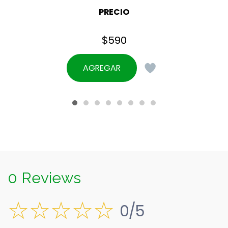
PRECIO
$
590
AGREGAR
0 Reviews
0/5