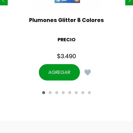
Plumones Glitter 8 Colores
PRECIO
$
3.490
AGREGAR