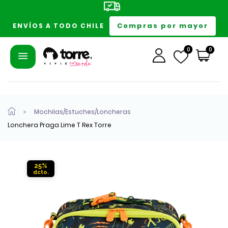
Compras por mayor
ENVÍOS A TODO CHILE
0
0
Mochilas/Estuches/Loncheras
Lonchera Praga Lime T Rex Torre
25%