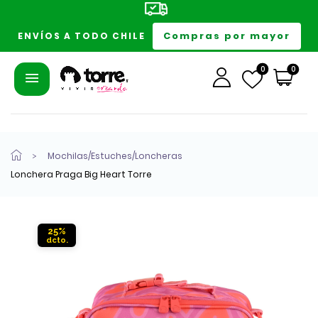
Compras por mayor
ENVÍOS A TODO CHILE
0
0
Mochilas/Estuches/Loncheras
Lonchera Praga Big Heart Torre
25%