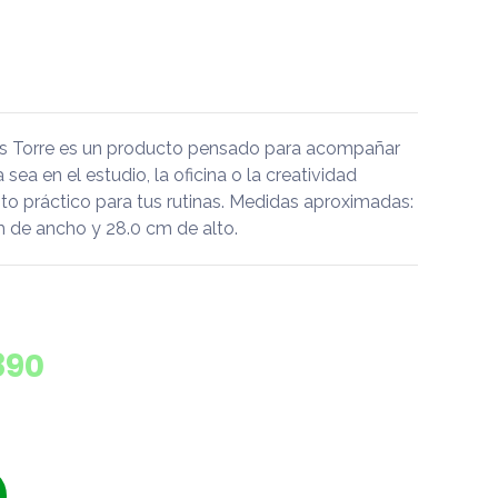
nds Torre es un producto pensado para acompañar
a sea en el estudio, la oficina o la creatividad
o práctico para tus rutinas. Medidas aproximadas:
m de ancho y 28.0 cm de alto.
890