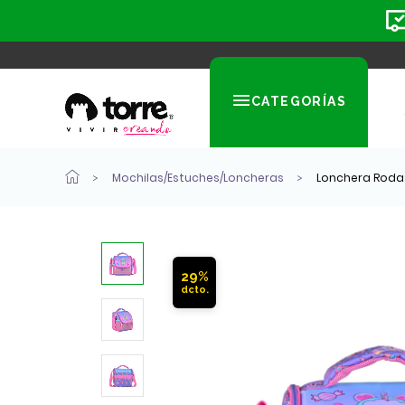
CATEGORÍAS
Mochilas/Estuches/Loncheras
Lonchera Rodas 
29%