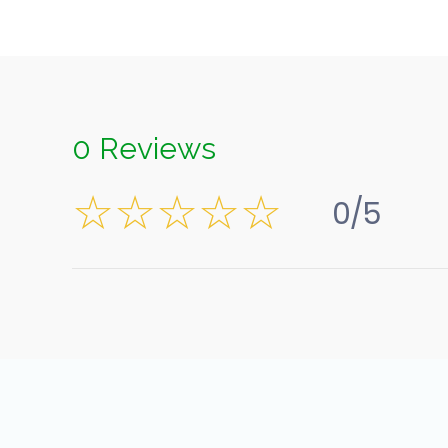
0 Reviews
0/5