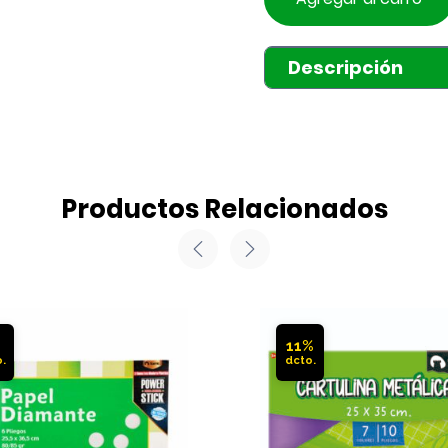
Descripción
Productos Relacionados
%
11%