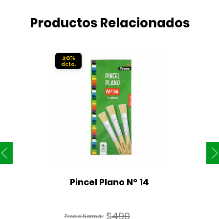
Productos Relacionados
20%
Pincel Plano N° 14
$
490