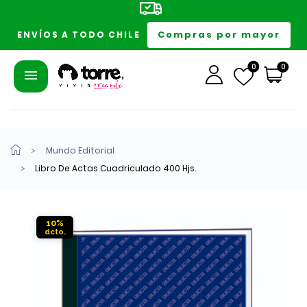
Compras por mayor
ENVÍOS A TODO CHILE
0
0
Mundo Editorial
Libro De Actas Cuadriculado 400 Hjs.
10%