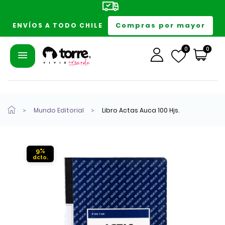
Compras por mayor
ENVÍOS A TODO CHILE
0
0
Mundo Editorial
Libro Actas Auca 100 Hjs.
9%