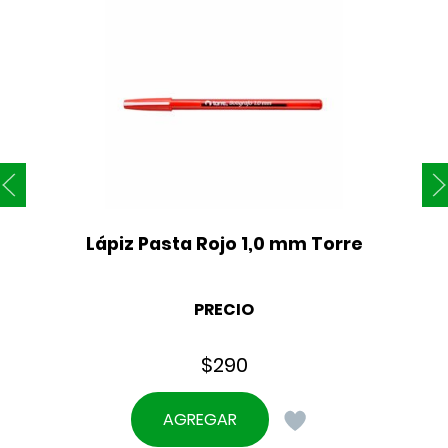
Lápiz Pasta Rojo 1,0 mm Torre
PRECIO
$
290
AGREGAR