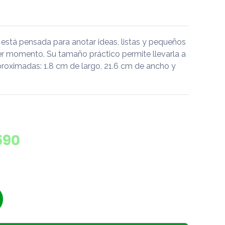
o está pensada para anotar ideas, listas y pequeños
er momento. Su tamaño práctico permite llevarla a
roximadas: 1.8 cm de largo, 21.6 cm de ancho y
590