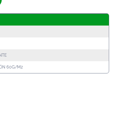
NTE
IÓN 60G/M2