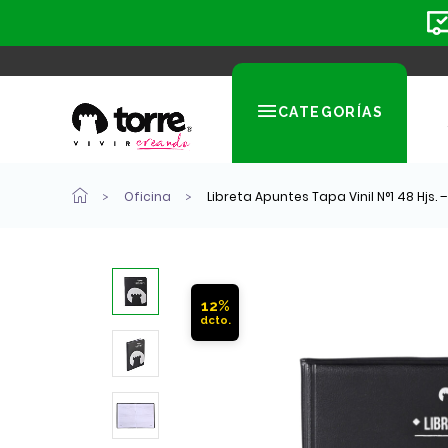
CATEGORÍAS
Oficina
Libreta Apuntes Tapa Vinil N°1 48 Hjs. –
12%