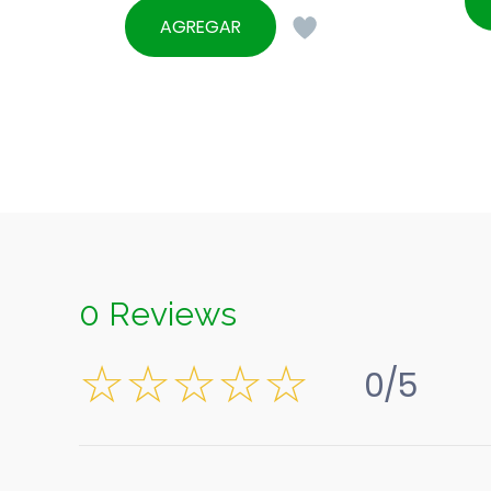
AGREGAR
0 Reviews
0/5