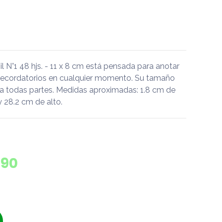
l N°1 48 hjs. - 11 x 8 cm está pensada para anotar
s recordatorios en cualquier momento. Su tamaño
a a todas partes. Medidas aproximadas: 1.8 cm de
y 28.2 cm de alto.
490