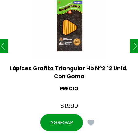
Lápices Grafito Triangular Hb N°2 12 Unid. 
Con Goma
PRECIO
$
1.990
AGREGAR