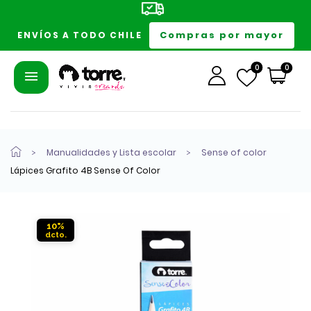
Compras por mayor
ENVÍOS A TODO CHILE
0
0
Manualidades y Lista escolar
Sense of color
Lápices Grafito 4B Sense Of Color
10%