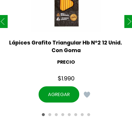
Lápices Grafito Triangular Hb N°2 12 Unid. 
Con Goma
PRECIO
$
1.990
AGREGAR