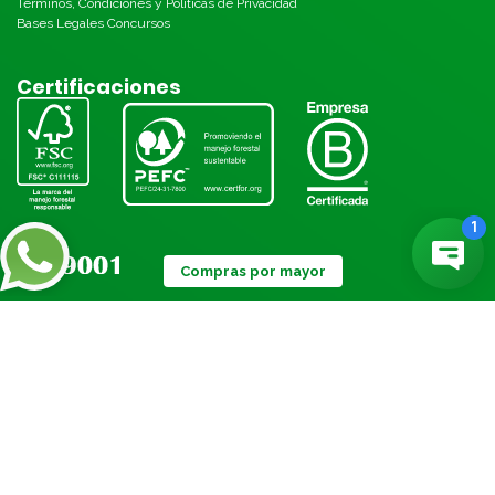
Términos, Condiciones y Políticas de Privacidad
Bases Legales Concursos
Certificaciones
Compras por mayor
Métodos de pago:
© Torre 2026