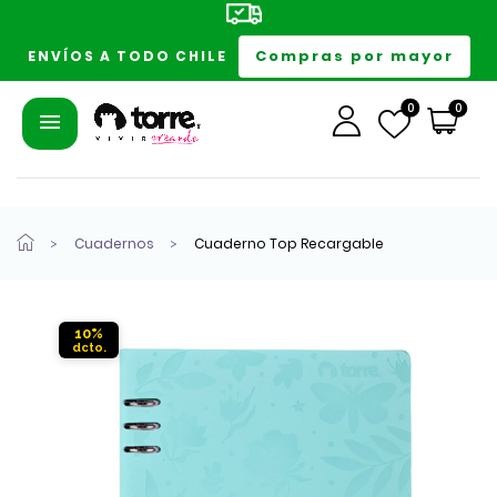
Compras por mayor
ENVÍOS A TODO CHILE
0
0
Cuadernos
Cuaderno Top Recargable
10%