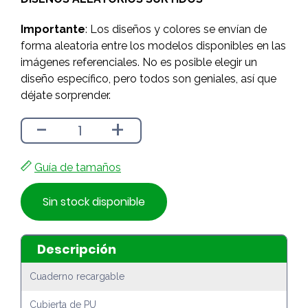
$8.990.
$8.090.
Importante
: Los diseños y colores se envían de
forma aleatoria entre los modelos disponibles en las
imágenes referenciales. No es posible elegir un
diseño específico, pero todos son geniales, así que
déjate sorprender.
-
+
Guía de tamaños
Sin stock disponible
Descripción
Cuaderno recargable
Cubierta de PU