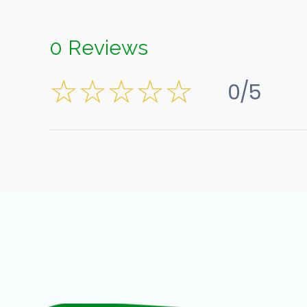
0 Reviews
0/5