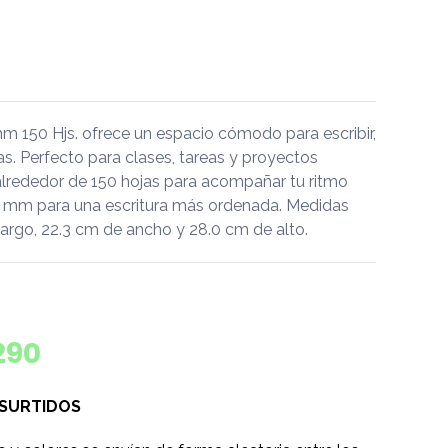
 150 Hjs. ofrece un espacio cómodo para escribir,
eas. Perfecto para clases, tareas y proyectos
alrededor de 150 hojas para acompañar tu ritmo
 7 mm para una escritura más ordenada. Medidas
argo, 22.3 cm de ancho y 28.0 cm de alto.
290
 SURTIDOS