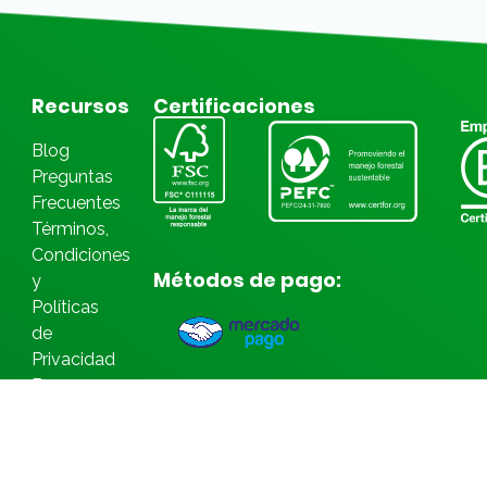
Recursos
Certificaciones
Blog
Preguntas
Frecuentes
Términos,
Condiciones
Métodos de pago:
y
Políticas
de
Privacidad
Bases
Legales
Concursos