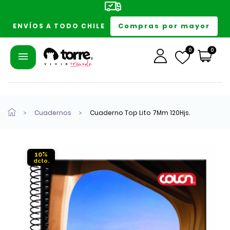
Compras por mayor
ENVÍOS A TODO CHILE
0
0
Cuadernos
Cuaderno Top Lito 7Mm 120Hjs.
10%