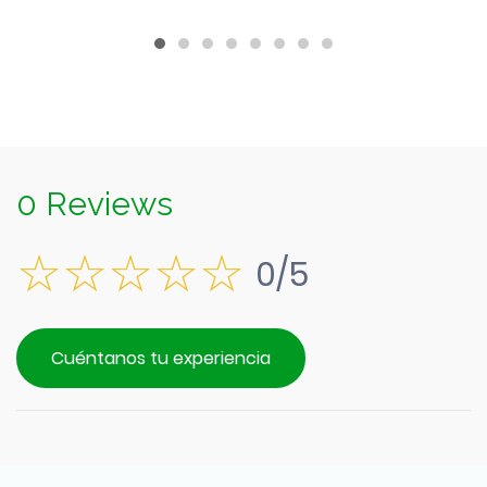
$1.290.
0 Reviews
0/5
Cuéntanos tu experiencia