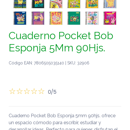
Cuaderno Pocket Bob
Esponja 5Mm 90Hjs.
Código EAN: 7806505035140 | SKU: 32906
0/5
Cuaderno Pocket Bob Esponja 5mm 90hjs. ofrece
un espacio cómodo para escribir, estudiar y
desarrollar ideas. Perfecto para quienes disfrutan el