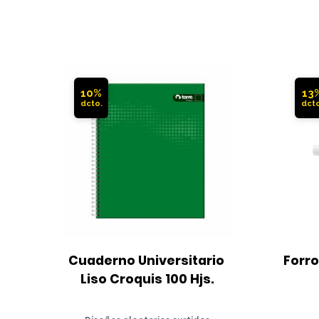
10%
13
Cuaderno Universitario 
Forro
Liso Croquis 100 Hjs.