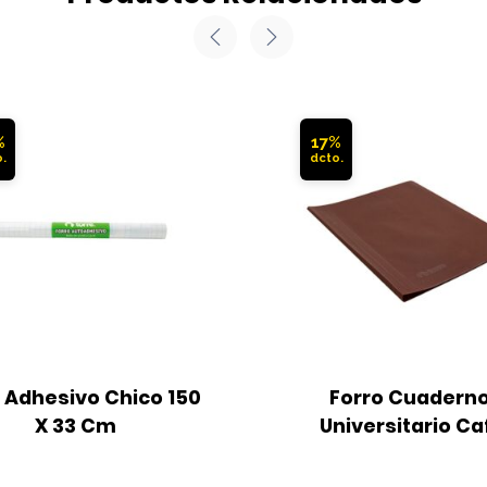
%
17%
 Adhesivo Chico 150 
Forro Cuaderno
X 33 Cm
Universitario Ca