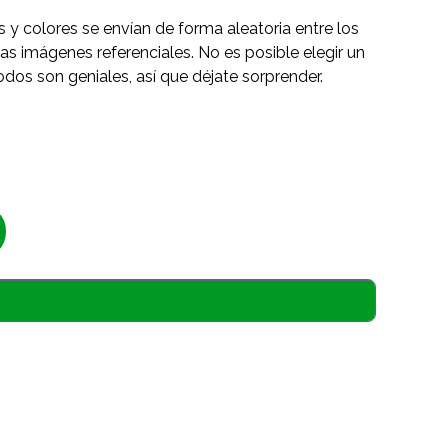
s y colores se envían de forma aleatoria entre los
as imágenes referenciales. No es posible elegir un
odos son geniales, así que déjate sorprender.