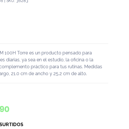
6 | SKU: 36283
M 100H Torre es un producto pensado para
diarias, ya sea en el estudio, la oficina o la
 complemento práctico para tus rutinas. Medidas
argo, 21.0 cm de ancho y 25.2 cm de alto.
190
 SURTIDOS