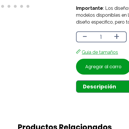
Importante
: Los diseño
modelos disponibles en l
diseño específico, pero t
-
+
Guía de tamaños
Agregar al carro
Descripción
Productos Relacionados