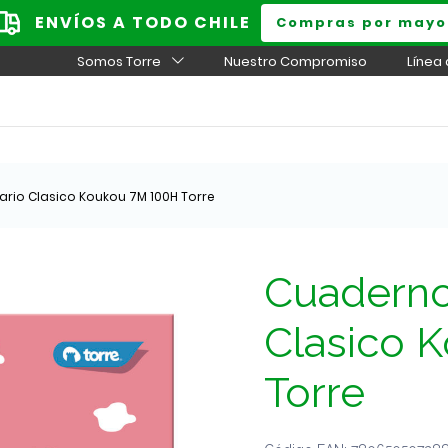
ENVÍOS A TODO CHILE
Compras por mayo
Somos Torre
Nuestro Compromiso
Línea
ario Clasico Koukou 7M 100H Torre
Cuaderno 
Clasico 
Torre