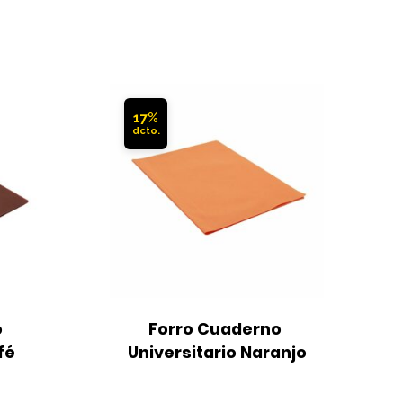
17%
 
Forro Cuaderno 
fé
Universitario Naranjo