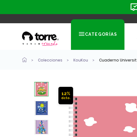
CATEGORÍAS
Colecciones
KouKou
Cuaderno Universit
12%