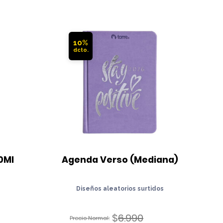
10%
0Ml
Agenda Verso (Mediana)
Diseños aleatorios surtidos
$
6.990