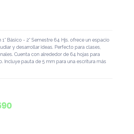
1° Básico - 2° Semestre 64 Hjs. ofrece un espacio
udiar y desarrollar ideas. Perfecto para clases,
nales. Cuenta con alrededor de 64 hojas para
o. Incluye pauta de 5 mm para una escritura más
590