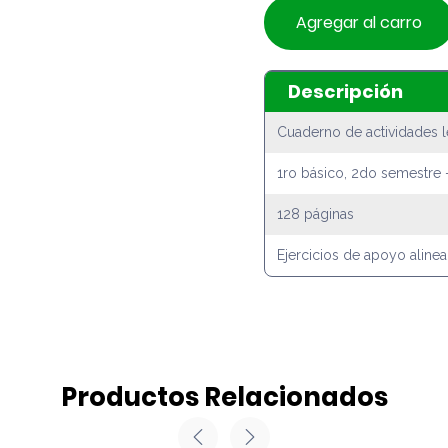
Agregar al carro
Descripción
Cuaderno de actividades l
1ro básico, 2do semestre 
128 páginas
Ejercicios de apoyo aline
Productos Relacionados