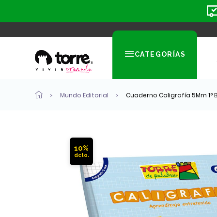
CATEGORÍAS
Mundo Editorial
Cuaderno Caligrafía 5Mm 1° B
10%