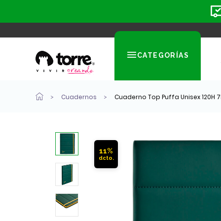
CATEGORÍAS
Cuadernos
Cuaderno Top Puffa Unisex 120H 
11%