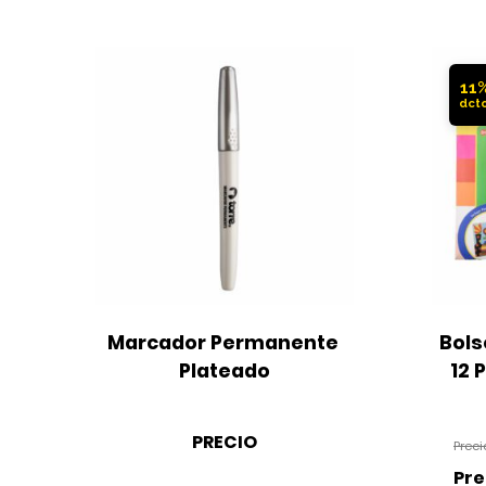
11
Marcador Permanente 
Bols
Plateado
12 
PRECIO