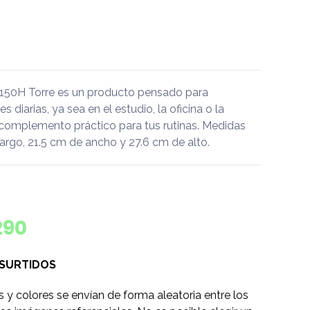
150H Torre es un producto pensado para
diarias, ya sea en el estudio, la oficina o la
 complemento práctico para tus rutinas. Medidas
argo, 21.5 cm de ancho y 27.6 cm de alto.
290
 SURTIDOS
s y colores se envían de forma aleatoria entre los