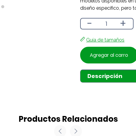
modelos disponibles en l
diseño específico, pero t
-
+
Guía de tamaños
Agregar al carro
Descripción
Productos Relacionados