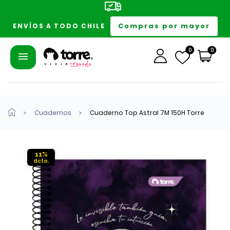
Compras por mayor
ENVÍOS A TODO CHILE
0
0
Cuadernos
Cuaderno Top Astral 7M 150H Torre
11%