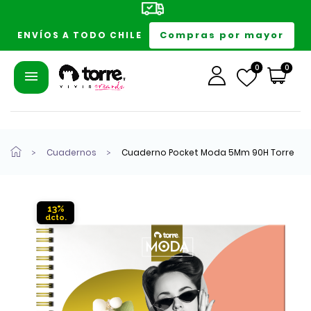
Compras por mayor
ENVÍOS A TODO CHILE
0
0
Cuadernos
Cuaderno Pocket Moda 5Mm 90H Torre
13%