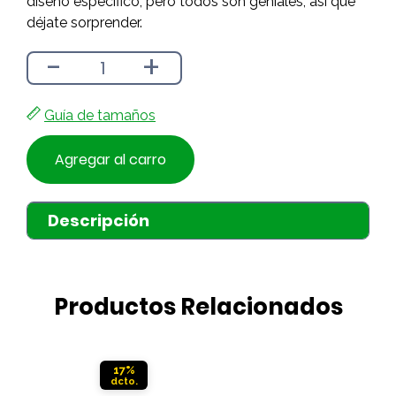
diseño específico, pero todos son geniales, así que
déjate sorprender.
-
+
Guía de tamaños
Agregar al carro
Descripción
Productos Relacionados
17%