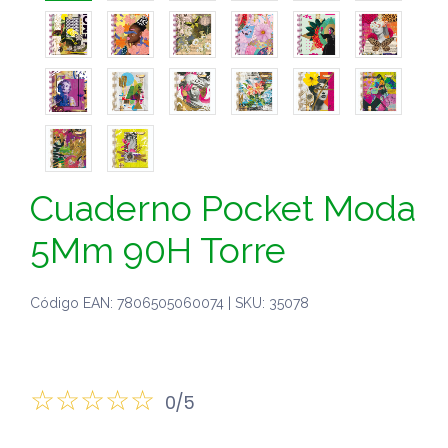
Cuaderno Pocket Moda
5Mm 90H Torre
Código EAN: 7806505060074 | SKU: 35078
0/5