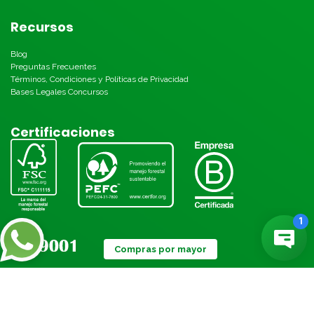
Recursos
Blog
Preguntas Frecuentes
Términos, Condiciones y Políticas de Privacidad
Bases Legales Concursos
Certificaciones
Compras por mayor
Métodos de pago: