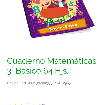
Cuaderno Matemáticas
3° Básico 64 Hjs.
Código EAN: 7806505002333 | SKU: 29652