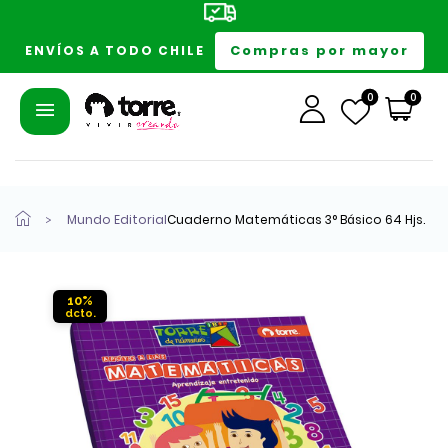
Compras por mayor
ENVÍOS A TODO CHILE
0
0
Mundo Editorial
Cuaderno Matemáticas 3° Básico 64 Hjs.
10%