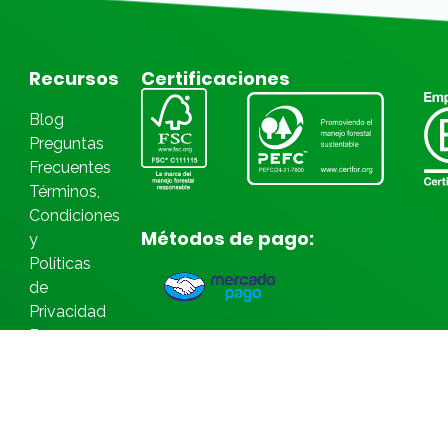
Recursos
Certificaciones
Blog
Preguntas
Frecuentes
Términos,
Condiciones
Métodos de pago:
y
Políticas
de
Privacidad
Bases
Legales
Concursos