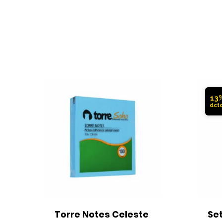
13
Torre Notes Celeste 
Set