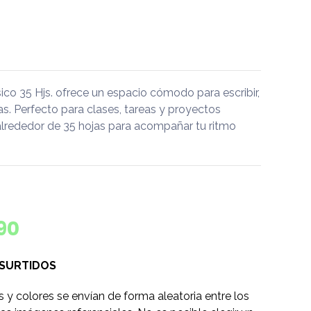
ico 35 Hjs. ofrece un espacio cómodo para escribir,
eas. Perfecto para clases, tareas y proyectos
alrededor de 35 hojas para acompañar tu ritmo
190
 SURTIDOS
s y colores se envían de forma aleatoria entre los