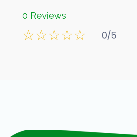
0 Reviews
0/5