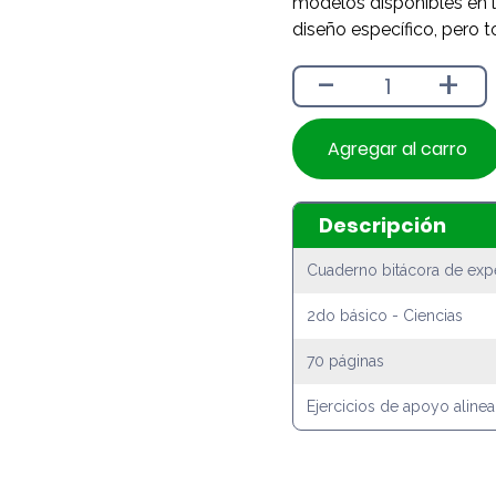
modelos disponibles en l
diseño específico, pero t
-
+
Agregar al carro
Descripción
Cuaderno bitácora de expe
2do básico - Ciencias
70 páginas
Ejercicios de apoyo aline