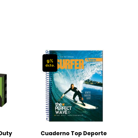
9%
uty 
Cuaderno Top Deporte 