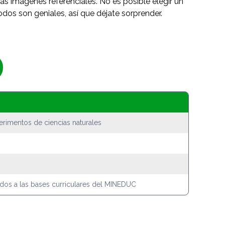
as imágenes referenciales. No es posible elegir un
odos son geniales, así que déjate sorprender.
rimentos de ciencias naturales
ados a las bases curriculares del MINEDUC