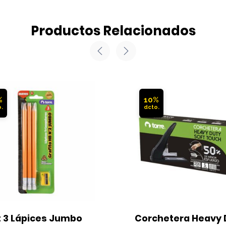
Productos Relacionados
%
10%
 3 Lápices Jumbo 
Corchetera Heavy D