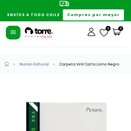
Compras por mayor
ENVÍOS A TODO CHILE
0
0
Mundo Editorial
Carpeta Vinil Carta Lomo Negro