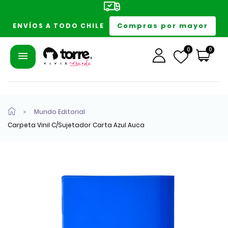
Compras por mayor
ENVÍOS A TODO CHILE
0
0
Mundo Editorial
Carpeta Vinil C/Sujetador Carta Azul Auca