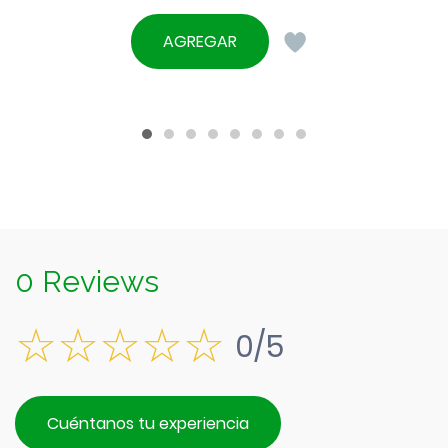
AGREGAR
0 Reviews
0/5
Cuéntanos tu experiencia