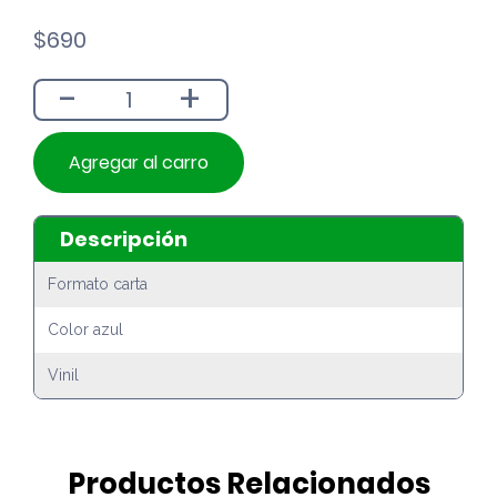
$
690
-
+
Agregar al carro
Descripción
Formato carta
Color azul
Vinil
Productos Relacionados