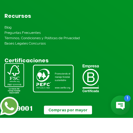
Recursos
Blog
Preguntas Frecuentes
Términos, Condiciones y Políticas de Privacidad
Bases Legales Concursos
Certificaciones
Compras por mayor
Métodos de pago: