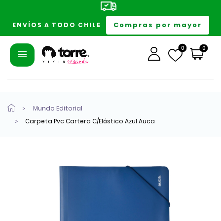
Compras por mayor
ENVÍOS A TODO CHILE
0
0
Mundo Editorial
Carpeta Pvc Cartera C/Elástico Azul Auca