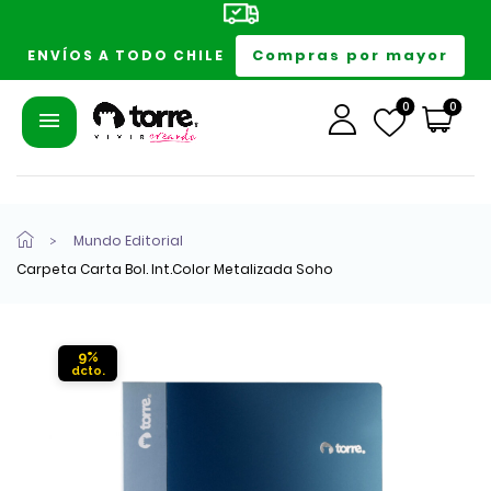
Compras por mayor
ENVÍOS A TODO CHILE
0
0
Mundo Editorial
Carpeta Carta Bol. Int.Color Metalizada Soho
9%