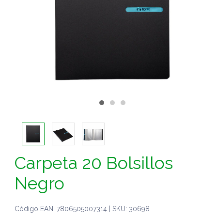
Carpeta 20 Bolsillos
Negro
Código EAN: 7806505007314 | SKU: 30698