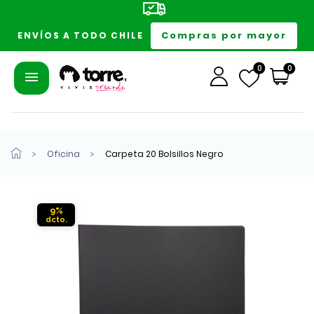
Compras por mayor
ENVÍOS A TODO CHILE
0
0
Oficina
Carpeta 20 Bolsillos Negro
9%