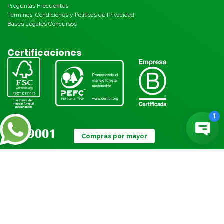
Preguntas Frecuentes
Términos, Condiciones y Políticas de Privacidad
Bases Legales Concursos
Certificaciones
Compras por mayor
Métodos de pago: