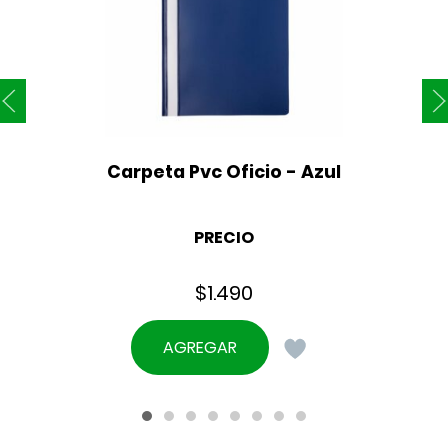
Carpeta Pvc Oficio - Azul
PRECIO
$
1.490
AGREGAR