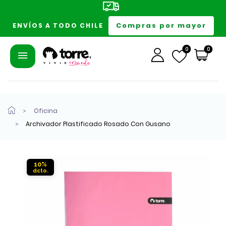
Compras por mayor
ENVÍOS A TODO CHILE
0
0
Oficina
Archivador Plastificado Rosado Con Gusano
10%