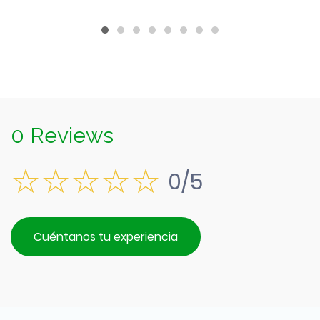
$3.990.
0 Reviews
0/5
Cuéntanos tu experiencia