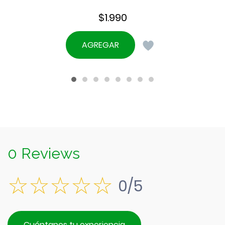
$
1.990
AGREGAR
0 Reviews
0/5
Cuéntanos tu experiencia