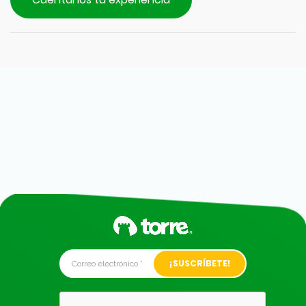
Alternative: