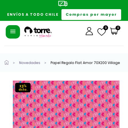
Compras por mayor
ENVÍOS A TODO CHILE
0
0
Novedades
Papel Regalo Flat Amor 70X200 Village
13%