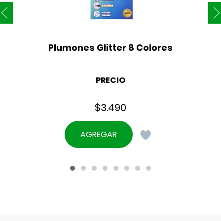
Plumones Glitter 8 Colores
PRECIO
$
3.490
AGREGAR