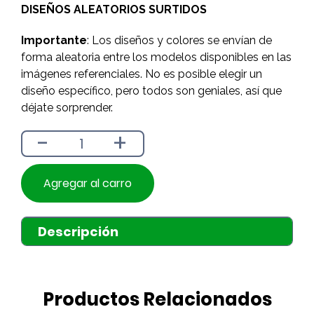
DISEÑOS ALEATORIOS SURTIDOS
$1.790.
$1.590.
Importante
: Los diseños y colores se envían de
forma aleatoria entre los modelos disponibles en las
imágenes referenciales. No es posible elegir un
diseño específico, pero todos son geniales, así que
déjate sorprender.
-
+
Agregar al carro
Descripción
Productos Relacionados