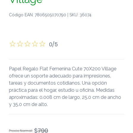
Código EAN: 7806505070790 | SKU: 36074
0/5
Papel Regalo Flat Femenina Cute 70X200 Village
ofrece un soporte adecuado para impresiones,
tareas y documentos cotidianos. Una opción
práctica para el hogar, estudio u oficina. Medidas
aproximadas: 0.008 cm de largo, 25.0 cm de ancho
y 35.0 cm de alto.
El
El
$
790