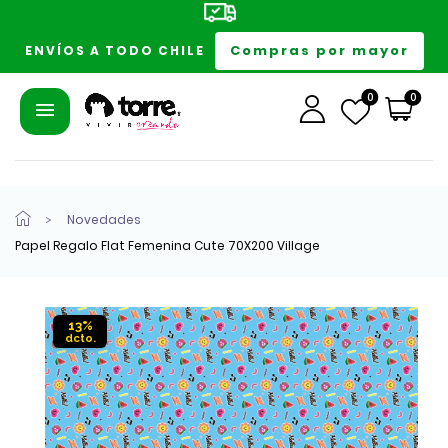
Compras por mayor
ENVÍOS A TODO CHILE
0
0
Novedades
Papel Regalo Flat Femenina Cute 70X200 Village
13%