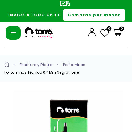
Compras por mayor
ENVÍOS A TODO CHILE
0
0
Escritura y Dibujo
Portaminas
Portaminas Técnico 0.7 Mm Negro Torre