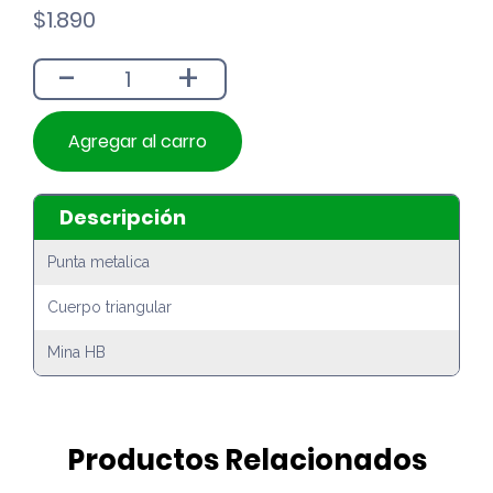
$
1.890
-
+
Agregar al carro
Descripción
Punta metalica
Cuerpo triangular
Mina HB
Productos Relacionados