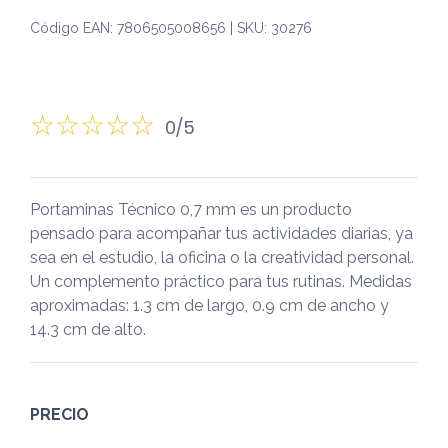
Código EAN: 7806505008656 | SKU: 30276
0/5
Portaminas Técnico 0,7 mm es un producto
pensado para acompañar tus actividades diarias, ya
sea en el estudio, la oficina o la creatividad personal.
Un complemento práctico para tus rutinas. Medidas
aproximadas: 1.3 cm de largo, 0.9 cm de ancho y
14.3 cm de alto.
PRECIO