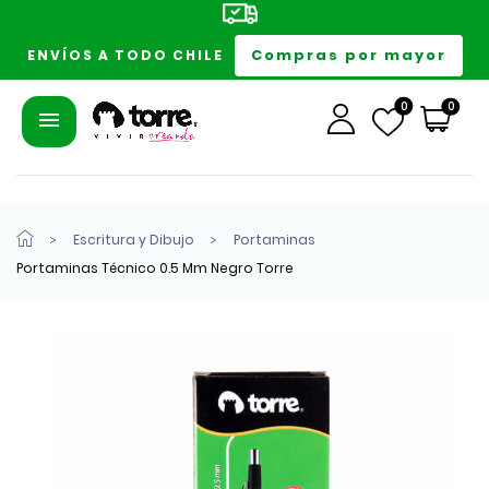
Compras por mayor
ENVÍOS A TODO CHILE
0
0
Escritura y Dibujo
Portaminas
Portaminas Técnico 0.5 Mm Negro Torre