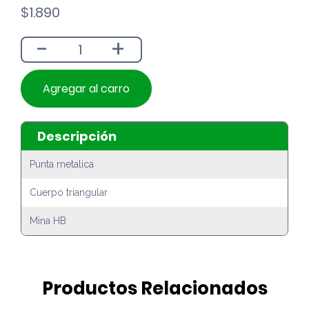
$
1.890
-
+
Agregar al carro
Descripción
Punta metalica
Cuerpo triangular
Mina HB
Productos Relacionados