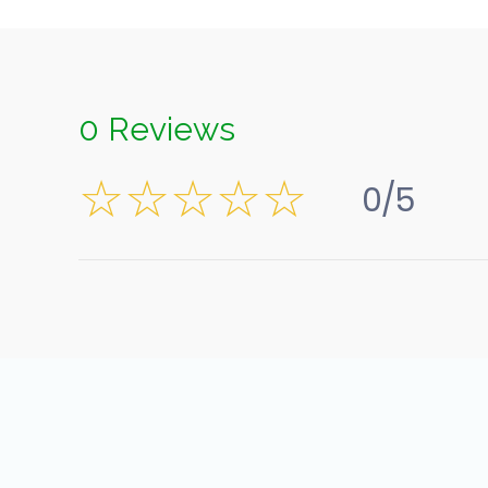
0 Reviews
0/5