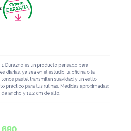
:
en 1 Durazno es un producto pensado para
diarias, ya sea en el estudio, la oficina o la
 tonos pastel transmiten suavidad y un estilo
o práctico para tus rutinas. Medidas aproximadas:
 de ancho y 12.2 cm de alto.
.690