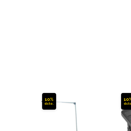
10%
10