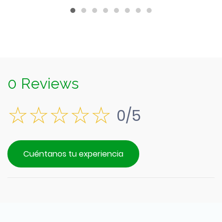
$4.490.
0 Reviews
0/5
Cuéntanos tu experiencia