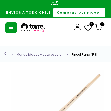
Compras por mayor
ENVÍOS A TODO CHILE
0
0
Manualidades y Lista escolar
Pincel Plano N° 8