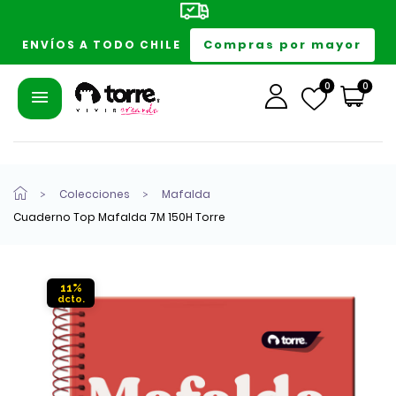
Compras por mayor
ENVÍOS A TODO CHILE
0
0
Colecciones
Mafalda
Cuaderno Top Mafalda 7M 150H Torre
11%