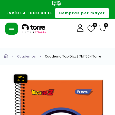
Compras por mayor
ENVÍOS A TODO CHILE
0
0
Cuadernos
Cuaderno Top Dbz 2 7M 150H Torre
10%