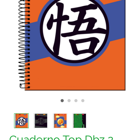
Cuaderno Top Dbz 2