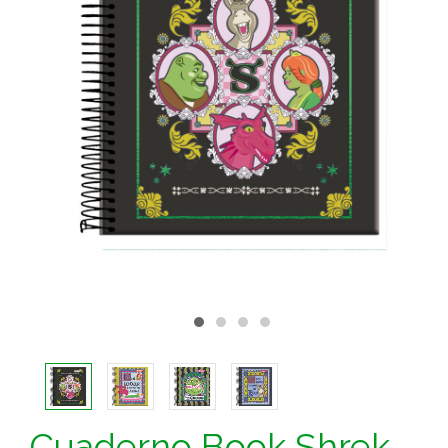
Cuaderno Book Shrek