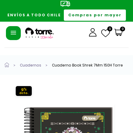
Compras por mayor
ENVÍOS A TODO CHILE
0
0
Cuadernos
Cuaderno Book Shrek 7Mm 150H Torre
9%