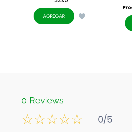
AGREGAR
0 Reviews
0/5