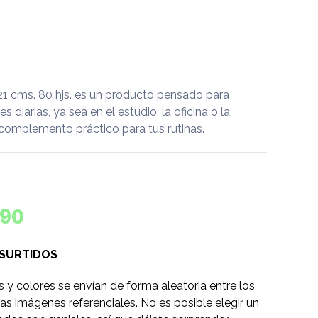
21 cms. 80 hjs. es un producto pensado para
diarias, ya sea en el estudio, la oficina o la
 complemento práctico para tus rutinas.
590
 SURTIDOS
s y colores se envían de forma aleatoria entre los
as imágenes referenciales. No es posible elegir un