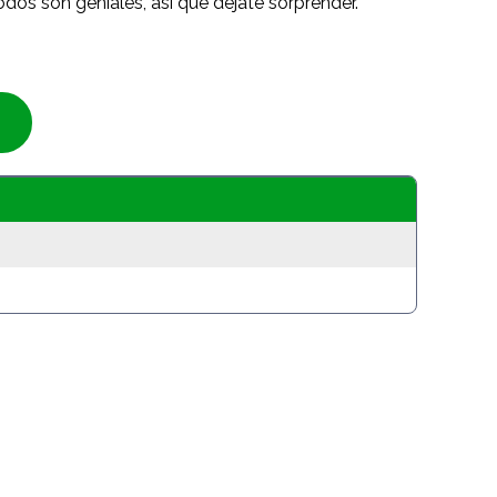
odos son geniales, así que déjate sorprender.