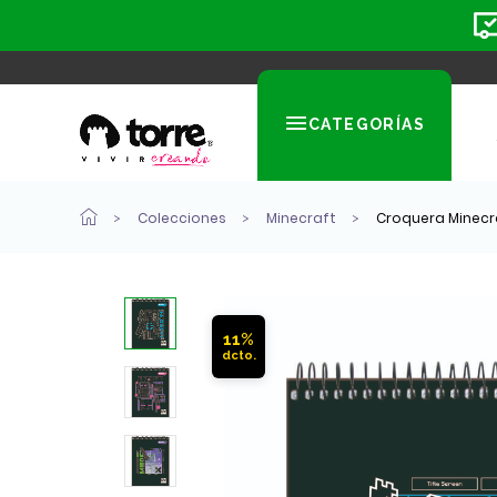
CATEGORÍAS
Colecciones
Minecraft
Croquera Minecraf
11%