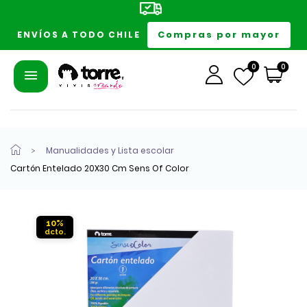
Compras por mayor
ENVÍOS A TODO CHILE
0
0
Manualidades y Lista escolar
Cartón Entelado 20X30 Cm Sens Of Color
10%