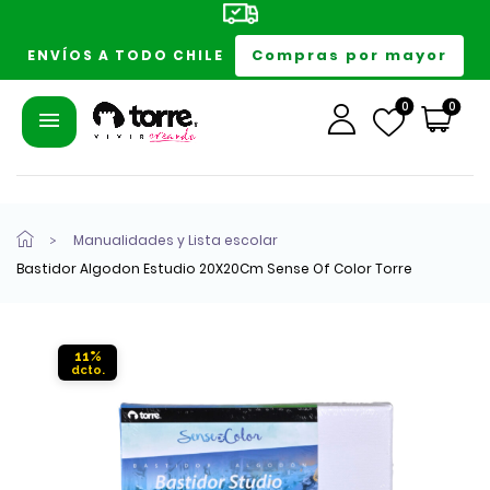
Compras por mayor
ENVÍOS A TODO CHILE
0
0
Manualidades y Lista escolar
Bastidor Algodon Estudio 20X20Cm Sense Of Color Torre
11%