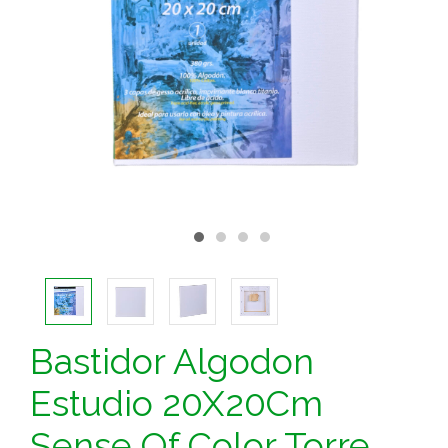
Bastidor Algodon
Estudio 20X20Cm
Sense Of Color Torre