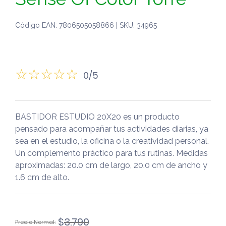
Código EAN: 7806505058866 | SKU: 34965
0/5
BASTIDOR ESTUDIO 20X20 es un producto
pensado para acompañar tus actividades diarias, ya
sea en el estudio, la oficina o la creatividad personal.
Un complemento práctico para tus rutinas. Medidas
aproximadas: 20.0 cm de largo, 20.0 cm de ancho y
1.6 cm de alto.
El
El
$
3.790