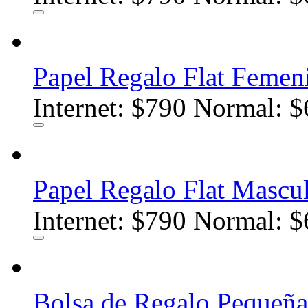
Papel Regalo Flat Femen
Internet:
$790
Normal: $
Papel Regalo Flat Mascu
Internet:
$790
Normal: $
Bolsa de Regalo Pequeña