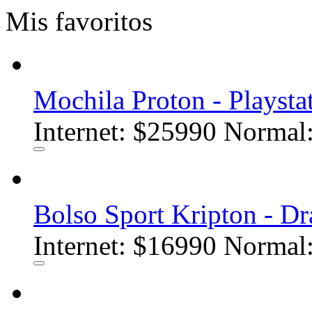
Mis favoritos
Mochila Proton - Playsta
Internet:
$25990
Normal:
Bolso Sport Kripton - Dr
Internet:
$16990
Normal: