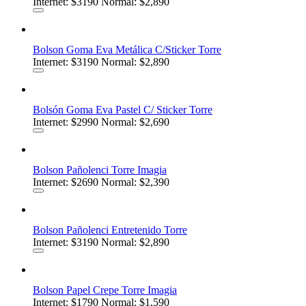
Internet:
$3190
Normal: $2,890
Bolson Goma Eva Metálica C/Sticker Torre
Internet:
$3190
Normal: $2,890
Bolsón Goma Eva Pastel C/ Sticker Torre
Internet:
$2990
Normal: $2,690
Bolson Pañolenci Torre Imagia
Internet:
$2690
Normal: $2,390
Bolson Pañolenci Entretenido Torre
Internet:
$3190
Normal: $2,890
Bolson Papel Crepe Torre Imagia
Internet:
$1790
Normal: $1,590