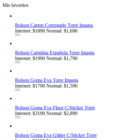
Mis favoritos
Bolson Carton Corrugado Torre Imagia
Internet:
$1890
Normal: $1,690
Bolson Cartulina Española Torre Imagia
Internet:
$1990
Normal: $1,790
Bolson Goma Eva Torre Imagia
Internet:
$1790
Normal: $1,590
Bolson Goma Eva Fluor C/Sticker Torre
Internet:
$3190
Normal: $2,890
Bolson Goma Eva Glitter C/Sticker Torre